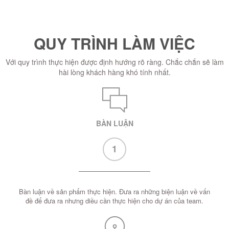
QUY TRÌNH LÀM VIỆC
Với quy trình thực hiện được định hướng rõ ràng. Chắc chắn sẽ làm
hài lòng khách hàng khó tính nhất.
BÀN LUẬN
1
Bàn luận về sản phẩm thực hiện. Đưa ra những biện luận về vấn
đề để đưa ra nhưng diều cần thực hiện cho dự án của team.