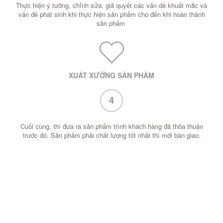
Thực hiện ý tưởng, chỉnh sửa, giả quyết các vấn dề khuất mắc và
vấn đề phát sinh khi thực hiện sản phẩm cho đến khi hoàn thành
sản phẩm
XUẤT XƯỞNG SẢN PHẨM
4
Cuối cùng, thì đưa ra sản phẩm trình khách hàng đã thỏa thuận
trước đó. Sản phẩm phải chất lượng tốt nhất thì mới bàn giao.