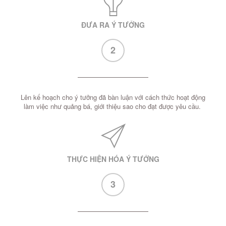
ĐƯA RA Ý TƯỞNG
2
Lên kế hoạch cho ý tưởng đã bàn luận với cách thức hoạt động
làm việc như quảng bá, giới thiệu sao cho đạt được yêu cầu.
THỰC HIỆN HÓA Ý TƯỞNG
3