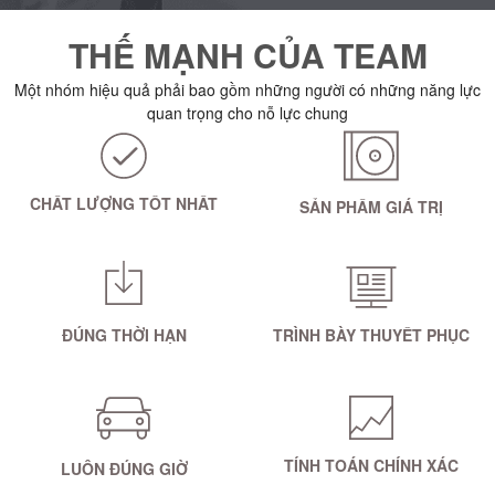
THẾ MẠNH CỦA TEAM
Một nhóm hiệu quả phải bao gồm những người có những năng lực
quan trọng cho nỗ lực chung
CHẤT LƯỢNG TỐT NHẤT
SẢN PHẨM GIÁ TRỊ
ĐÚNG THỜI HẠN
TRÌNH BÀY THUYẾT PHỤC
TÍNH TOÁN CHÍNH XÁC
LUÔN ĐÚNG GIỜ