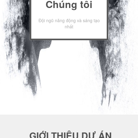
Chúng tôi
Đội ngũ năng động và sáng tạo
nhất
GIỚI THIỆU DỰ ÁN